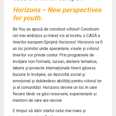
Horizons – New perspectives
for youth.
Be You se apucă de construit viitorul! Construim
cel mai ambițios și măreț vis al nostru, o CASĂ a
tinerilor europeni.Sprijină Horizons! Horizons va fi
un loc primitor unde speranțele, visele și viitorul
tinerilor vor prinde contur. Prin programele de
învățare non-formală, cursuri, ateliere tematice,
tabere și proiecte internaționale tinerii găsesc
bucurie în învățare, se dezvoltă social și
emoțional și dobândesc abilități pentru viitorul lor
și al comunității. Horizons devine un loc în care
fiecare tânăr va găsi resursele, experiențele și
mentorii de care are nevoie.
E timpul să dăm startul celui mai mare și