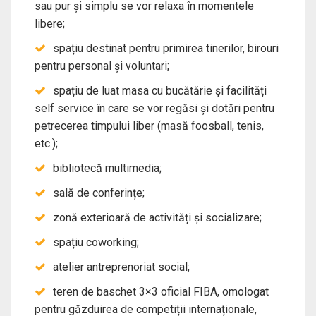
sau pur și simplu se vor relaxa în momentele
libere;
spațiu destinat pentru primirea tinerilor, birouri
pentru personal și voluntari;
spațiu de luat masa cu bucătărie și facilități
self service în care se vor regăsi și dotări pentru
petrecerea timpului liber (masă foosball, tenis,
etc.);
bibliotecă multimedia;
sală de conferințe;
zonă exterioară de activități și socializare;
spațiu coworking;
atelier antreprenoriat social;
teren de baschet 3×3 oficial FIBA, omologat
pentru găzduirea de competiții internaționale,