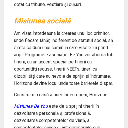
dotat cu tribune, vestiare și dușuri.
Misiunea socială
Am visat întotdeauna la crearea unui loc primitor,
unde fiecare tânăr, indiferent de statutul social, să
simtă căldura unui cămin în care visele lui prind
aripi. Programele asociației Be You vor aborda toți
tinerii, cu un accent special pe tinerii cu
oportunități reduse, tinerii NEETs, tineri cu
dizabilități care au nevoie de sprijin și îndrumare.
Horizons devine locul unde toate barierele dispar.
Construim o casă a tinerilor europeni, Horizons.
Misiunea Be You
este de a sprijini tinerii în
dezvoltarea personală și profesională,
dezvoltarea competențelor de viață, a
competențelor civice și antreprenoriale sub