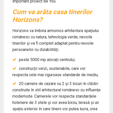
important proiect Be You
Cum va arăta casa tinerilor
Horizons?
Horizons va îmbina armonios arhitectura spațiului
românesc cu natura, tehnologia verde, nevoile
tinerilor și va fi complet adaptat pentru nevoile
persoanelor cu dizabilități.
peste 5000 mp alocați centrului;
construcții verzi, sustenabile, care vor
respecta cele mai riguroase standarde de mediu;
20 camere de cazare cu 2 și 3 locuri în clădiri
construite în stil arhitectural românesc cu influențe
moderniste. Camerele vor respecta standardele
hoteliere de 3 stele și vor avea birou, terasă și un
spațiu exterior în care tinerii vor putea lucra, crea