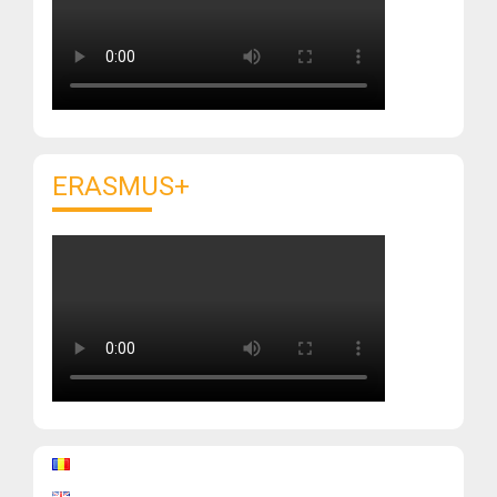
ERASMUS+