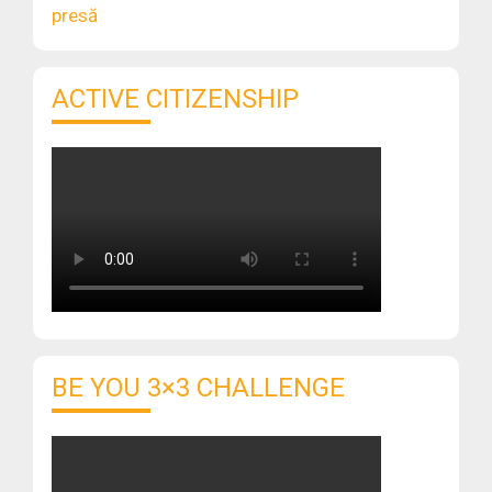
presă
ACTIVE CITIZENSHIP
BE YOU 3×3 CHALLENGE