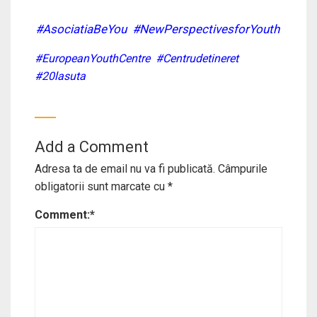
#AsociatiaBeYou
#NewPerspectivesforYouth
#EuropeanYouthCentre
#Centrudetineret
#20lasuta
Add a Comment
Adresa ta de email nu va fi publicată.
Câmpurile
obligatorii sunt marcate cu
*
Comment:
*