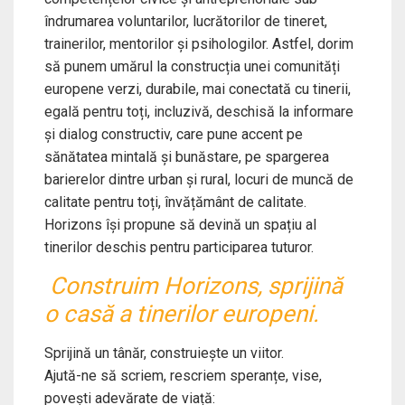
îndrumarea voluntarilor, lucrătorilor de tineret,
trainerilor, mentorilor și psihologilor. Astfel, dorim
să punem umărul la construcția unei comunități
europene verzi, durabile, mai conectată cu tinerii,
egală pentru toți, incluzivă, deschisă la informare
și dialog constructiv, care pune accent pe
sănătatea mintală și bunăstare, pe spargerea
barierelor dintre urban și rural, locuri de muncă de
calitate pentru toți, învățământ de calitate.
Horizons își propune să devină un spațiu al
tinerilor deschis pentru participarea tuturor.
Construim Horizons, sprijină
o casă a tinerilor europeni.
Sprijină un tânăr, construiește un viitor.
Ajută-ne să scriem, rescriem speranțe, vise,
povești adevărate de viață: