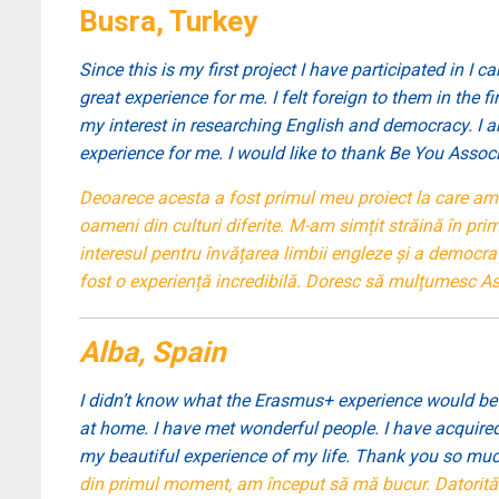
Busra, Turkey
Since this is my first project I have participated in 
great experience for me. I felt foreign to them in the f
my interest in researching English and democracy. I a
experience for me. I would like to thank Be You Assoc
Deoarece acesta a fost primul meu proiect la care am p
oameni din culturi diferite. M-am simțit străină în pri
interesul pentru învățarea limbii engleze și a democra
fost o experiență incredibilă. Doresc să mulțumesc Asoc
Alba, Spain
I didn’t know what the Erasmus+ experience would be li
at home. I have met wonderful people. I have acquired
my beautiful experience of my life. Thank you so much
din primul moment, am început să mă bucur. Datorită 