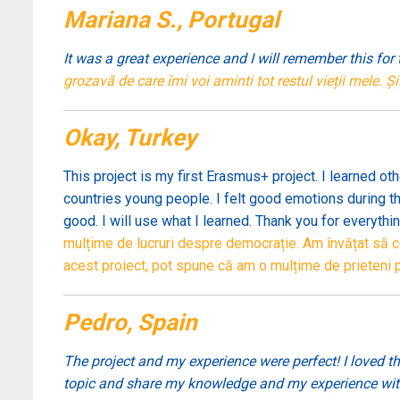
Mariana S., Portugal
It was a great experience and I will remember this for
grozavă de care îmi voi aminti tot restul vieții mele. 
Okay, Turkey
This project is my first Erasmus+ project. I learned oth
countries young people. I felt good emotions during this
good. I will use what I learned. Thank you for everythi
mulțime de lucruri despre democrație. Am învățat să col
acest proiect, pot spune că am o mulțime de prieteni 
Pedro, Spain
The project and my experience were perfect! I loved t
topic and share my knowledge and my experience with