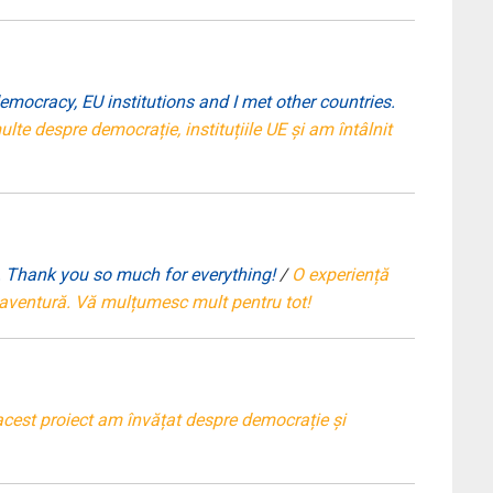
emocracy, EU institutions and I met other countries.
te despre democrație, instituțiile UE și am întâlnit
re. Thank you so much for everything!
/
O experiență
 aventură. Vă mulțumesc mult pentru tot!
acest proiect am învățat despre democrație și