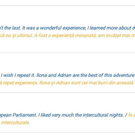
t the last. It was a wonderful experience, I learned more about d
ă nu și ultimul. A fost o experiență minunată, am învățat mai mul
I wish I repeat it. Ilona and Adrian are the best of this adventu
repet experiența. Ilona și Adrian sunt cei mai buni din această
pean Parliament. I liked very much the intercultural nights.
/
În 
interculturale.