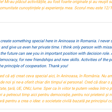
! Mi-au plăcut activitățile, au fost foarte originale și au reușit s
omunitate cunoștințele și experiența mea. Scorul meu este 12/10
 create something special here in Aninoasa in Romania. I never see
t us and give us even her private time. I think only person with mi
 the future can see you in important position with decision role.
mocracy, for new friendships and new skills. Activities of the pr
the principle of cooperation. Thank you!
d că ați creat ceva special aici, în Aninoasa, în România. Nu am 
 de noi și ne-a oferit chiar din timpul ei personal. Cred că doar 
, țară, UE, ONU, lume. Sper ca în viitor te putem vedea într-o po
a petrecut timp aici pentru democrație, pentru noi prietenii și noi
ară pentru a crea o idee: o societate civilă bazată pe principiul 