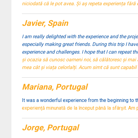
niciodată că le pot avea. Și aș repeta experiența fără
Javier, Spain
I am really delighted with the experience and the proj
especially making great friends. During this trip I hav
experience and challenges. I hope that I can repeat th
și ocazia să cunosc oameni noi, să călătoresc și mai a
mea cât și viața celorlalți. Acum simt că sunt capabil
Mariana, Portugal
It was a wonderful experience from the beginning to th
experiență minunată de la început până la sfârșit. Am p
Jorge, Portugal