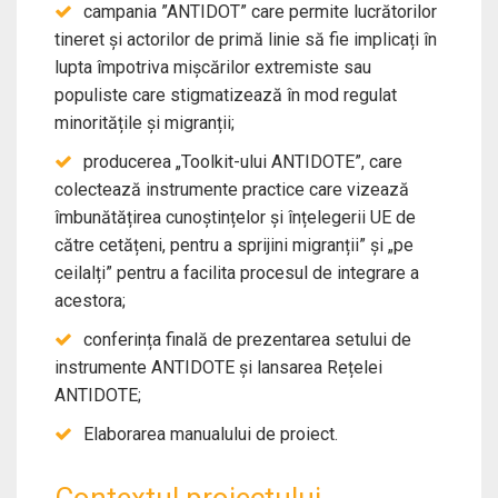
campania ”ANTIDOT” care permite lucrătorilor
tineret și actorilor de primă linie să fie implicați în
lupta împotriva mișcărilor extremiste sau
populiste care stigmatizează în mod regulat
minoritățile și migranții;
producerea „Toolkit-ului ANTIDOTE”, care
colectează instrumente practice care vizează
îmbunătățirea cunoștințelor și înțelegerii UE de
către cetățeni, pentru a sprijini migranții” și „pe
ceilalți” pentru a facilita procesul de integrare a
acestora;
conferința finală de prezentarea setului de
instrumente ANTIDOTE și lansarea Rețelei
ANTIDOTE;
Elaborarea manualului de proiect.