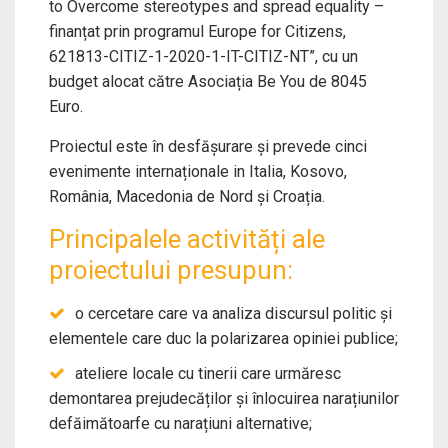
to Overcome stereotypes and spread equality –
finanțat prin programul Europe for Citizens,
621813-CITIZ-1-2020-1-IT-CITIZ-NT”, cu un
budget alocat către Asociația Be You de 8045
Euro.
Proiectul este în desfășurare și prevede cinci
evenimente internaționale in Italia, Kosovo,
România, Macedonia de Nord și Croația.
Principalele activități ale
proiectului presupun:
o cercetare care va analiza discursul politic și
elementele care duc la polarizarea opiniei publice;
ateliere locale cu tinerii care urmăresc
demontarea prejudecăților și înlocuirea narațiunilor
defăimătoarfe cu narațiuni alternative;