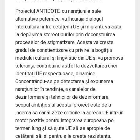
Proiectul ANTIDOTE, cu narațiunile sale
alternative puternice, va încuraja dialogul
intercultural între cetățenii UE și migranți, va ajuta
la depășirea stereotipurilor prin deconstruirea
proceselor de stigmatizare. Acesta va crește
gradul de conștientizare cu privire la bogăția
mediului cultural și lingvistic din UE și va promova
toleranța, contribuind astfel la dezvoltarea unei
identități UE respectuoase, dinamice.
Concentrându-se pe detectarea și expunerea
narațiunilor în tendințe, a canalelor de
dezinformare și tehnicilor de dezinformare,
scopul ambițios al acestui proiect este de a
încerca să canalizeze criticile la adresa UE într-un
motor pozitiv pentru integrarea europeană pe
termen lung și să ajute UE să se apropie de
cetățenii săi și pentru a le crește rezistența.