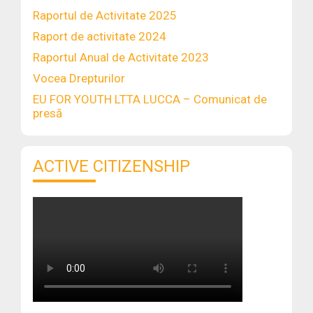
Raportul de Activitate 2025
Raport de activitate 2024
Raportul Anual de Activitate 2023
Vocea Drepturilor
EU FOR YOUTH LTTA LUCCA – Comunicat de
presă
ACTIVE CITIZENSHIP