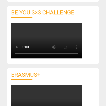
BE YOU 3×3 CHALLENGE
ERASMUS+