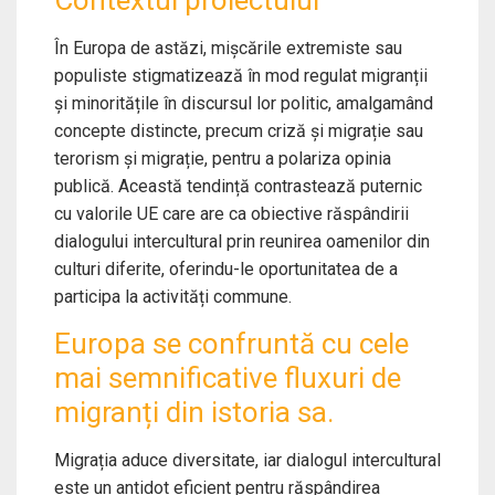
Contextul proiectului
În Europa de astăzi, mișcările extremiste sau
populiste stigmatizează în mod regulat migranții
și minoritățile în discursul lor politic, amalgamând
concepte distincte, precum criză și migrație sau
terorism și migrație, pentru a polariza opinia
publică. Această tendință contrastează puternic
cu valorile UE care are ca obiective răspândirii
dialogului intercultural prin reunirea oamenilor din
culturi diferite, oferindu-le oportunitatea de a
participa la activități commune.
Europa se confruntă cu cele
mai semnificative fluxuri de
migranți din istoria sa.
Migrația aduce diversitate, iar dialogul intercultural
este un antidot eficient pentru răspândirea