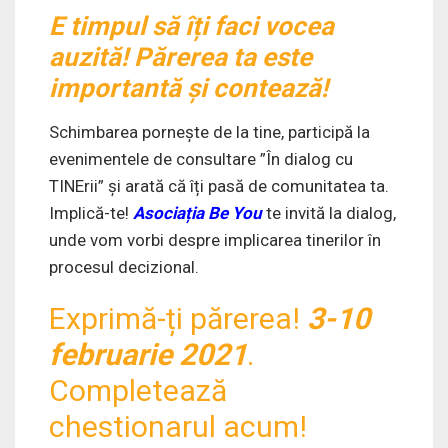
E timpul să îți faci vocea
auzită! Părerea ta este
importantă și contează!
Schimbarea pornește de la tine, participă la
evenimentele de consultare ”În dialog cu
TINErii” și arată că îți pasă de comunitatea ta.
Implică-te!
Asociația Be You
te invită la dialog,
unde vom vorbi despre implicarea tinerilor în
procesul decizional.
Exprimă-ți părerea!
3-10
februarie 2021
.
Completează
chestionarul acum!