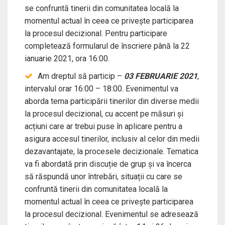
se confruntă tinerii din comunitatea locală la
momentul actual în ceea ce privește participarea
la procesul decizional. Pentru participare
completează formularul de înscriere până la 22
ianuarie 2021, ora 16:00.
Am dreptul să particip –
03 FEBRUARIE 2021
,
intervalul orar 16:00 – 18:00. Evenimentul va
aborda tema participării tinerilor din diverse medii
la procesul decizional, cu accent pe măsuri și
acțiuni care ar trebui puse în aplicare pentru a
asigura accesul tinerilor, inclusiv al celor din medii
dezavantajate, la procesele decizionale. Tematica
va fi abordată prin discuție de grup și va încerca
să răspundă unor întrebări, situații cu care se
confruntă tinerii din comunitatea locală la
momentul actual în ceea ce privește participarea
la procesul decizional. Evenimentul se adresează