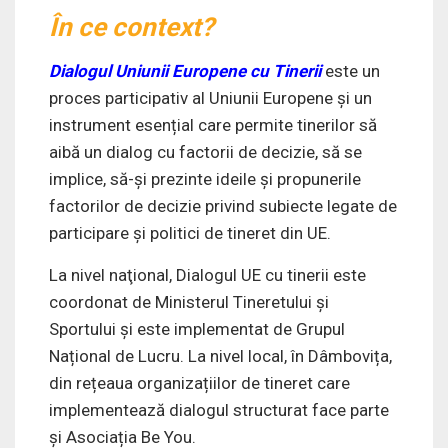
În ce context?
Dialogul Uniunii Europene cu Tinerii
este un
proces participativ al Uniunii Europene și un
instrument esențial care permite tinerilor să
aibă un dialog cu factorii de decizie, să se
implice, să-și prezinte ideile și propunerile
factorilor de decizie privind subiecte legate de
participare și politici de tineret din UE.
La nivel naţional, Dialogul UE cu tinerii este
coordonat de Ministerul Tineretului și
Sportului și este implementat de Grupul
Național de Lucru. La nivel local, în Dâmbovița,
din rețeaua organizațiilor de tineret care
implementează dialogul structurat face parte
și Asociația Be You.