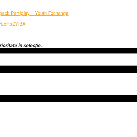
pack Partiplay – Youth Exchange
ivLxHsZYiBA
oritate în selecție.