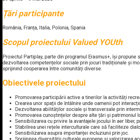
Țări participante
România, Franța, Italia, Polonia, Spania
Scopul proiectului Valued YOUth
Proiectul Partiplay, parte din programul Erasmus+, își propune să
dezvoltarea competențelor sociale prin jocuri tradiționale și mod
sprijinind cooperarea între comunități diverse.
Obiectivele proiectului
Promovarea participării active a tinerilor la activități rec
Crearea unor spații de întâlnire unde oamenii pot interacțio
Dezvoltarea abilităților sociale și transversale prin interme
Promovarea cunoștințelor despre alte țări și patrimoniul lor
Sensibilizarea cu privire la avantajele jocului în aer liber
Stabilirea unei rețele interculturale care să faciliteze dial
Sensibilizarea asupra importanței incluziunii prin joc.
Sprijinirea diversității culturale europene și valorizarea a