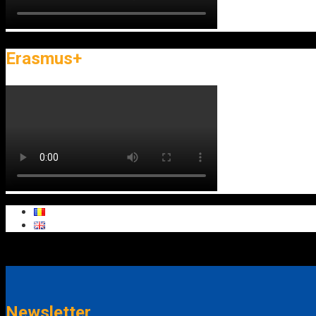
Erasmus+
Newsletter