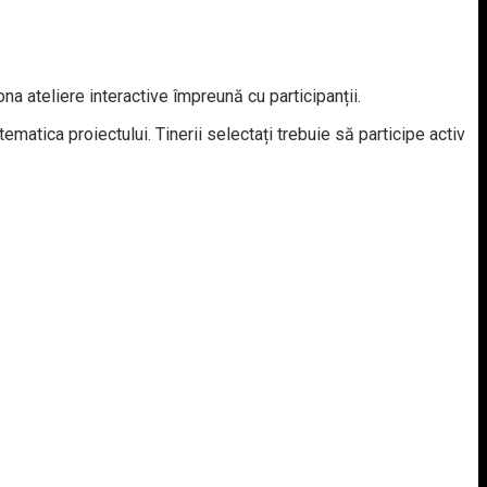
ona ateliere interactive împreună cu participanții.
tematica proiectului. Tinerii selectați trebuie să participe activ