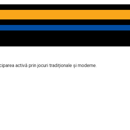
parea activă prin jocuri tradiționale și moderne.