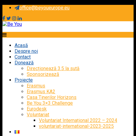
Skip
office@beyoueurope.eu
to
content
Acasă
Despre noi
Contact
Donează
Direcționează 3.5 la sută
Sponsorizează
Proiecte
Erasmus
Erasmus KA2
Casa Tinerilor Horizons
Be You 3×3 Challenge
Eurodesk
Voluntariat
Voluntariat Internațional 2022 – 2024
voluntariat-international-2023-2025