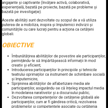
angajante și captivante (învățare activă, colaborativă,
experiențială, bazată pe proiecte, bazată pe probleme și
bazată pe investigație).
Aceste abilități sunt dezvoltate cu scopul de a vă utiliza
puterea de a mobiliza, inspira și împuternici indivizii și
comunitățile cu care lucrați pentru a acționa ca cetățeni
globali.
OBIECTIVE
Îmbunătățirea abilităților de povestire ale participanților,
permițându-le să împărtășească informații în mod
creativ și eficient;
Introducerea participanților în principiile și tehnicile
teatrului oprimaților ca instrument de schimbare socială
și împuternicire;
Sprijinirea abilităților de alfabetizare media ale
participanților, asigurându-se că înțeleg impactul media
în modelarea narativelor și a discursului public;
Dezvoltarea competențelor de cetățenie globală ale
participanților, cum ar fi gândirea critică, rezolvarea
problemelor și competențele asociate cu cetățenia