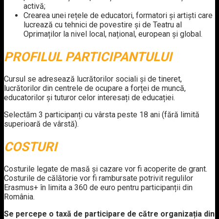
activă;
Crearea unei rețele de educatori, formatori și artiști care
lucrează cu tehnici de povestire și de Teatru al
Oprimaților la nivel local, național, european și global.
PROFILUL PARTICIPANTULUI
Cursul se adresează lucrătorilor sociali și de tineret,
lucrătorilor din centrele de ocupare a forței de muncă,
educatorilor și tuturor celor interesați de educației.
Selectăm 3 participanți cu vârsta peste 18 ani (fără limită
superioară de vârstă).
COSTURI
Costurile legate de masă și cazare vor fi acoperite de grant.
Costurile de călătorie vor fi rambursate potrivit regulilor
Erasmus+ în limita a 360 de euro pentru participanții din
România.
Se percepe o taxă de participare de către organizația din