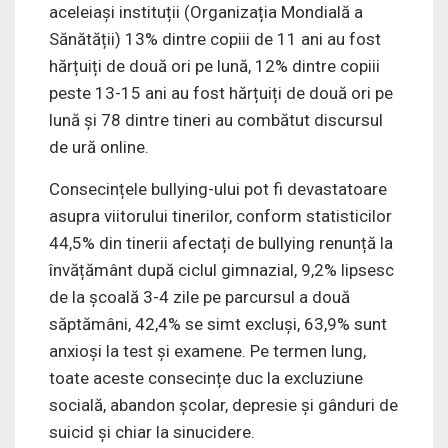
aceleiași instituții (Organizația Mondială a
Sănătății) 13% dintre copiii de 11 ani au fost
hărțuiți de două ori pe lună, 12% dintre copiii
peste 13-15 ani au fost hărțuiți de două ori pe
lună și 78 dintre tineri au combătut discursul
de ură online.
Consecințele bullying-ului pot fi devastatoare
asupra viitorului tinerilor, conform statisticilor
44,5% din tinerii afectați de bullying renunță la
învățământ după ciclul gimnazial, 9,2% lipsesc
de la școală 3-4 zile pe parcursul a două
săptămâni, 42,4% se simt excluși, 63,9% sunt
anxioși la test și examene. Pe termen lung,
toate aceste consecințe duc la excluziune
socială, abandon școlar, depresie și gânduri de
suicid și chiar la sinucidere.