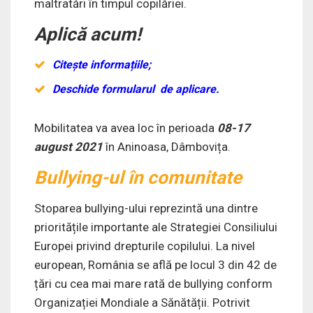
maltratări în timpul copilăriei.
Aplică acum!
Citește informațiile;
Deschide formularul de aplicare.
Mobilitatea va avea loc în perioada
08-17
august 2021
în Aninoasa, Dâmbovița.
Bullying-ul în comunitate
Stoparea bullying-ului reprezintă una dintre
prioritățile importante ale Strategiei Consiliului
Europei privind drepturile copilului. La nivel
european, România se află pe locul 3 din 42 de
țări cu cea mai mare rată de bullying conform
Organizației Mondiale a Sănătății. Potrivit