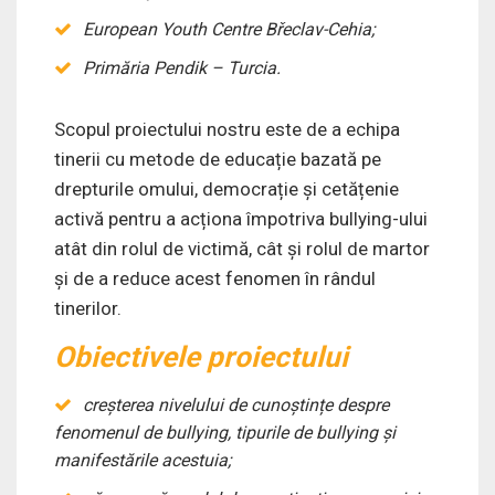
European Youth Centre Břeclav-Cehia;
Primăria Pendik – Turcia.
Scopul proiectului nostru este de a echipa
tinerii cu metode de educație bazată pe
drepturile omului, democrație și cetățenie
activă pentru a acționa împotriva bullying-ului
atât din rolul de victimă, cât și rolul de martor
și de a reduce acest fenomen în rândul
tinerilor.
Obiectivele proiectului
creșterea nivelului de cunoștințe despre
fenomenul de bullying, tipurile de bullying și
manifestările acestuia;