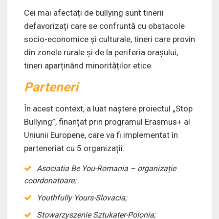
Cei mai afectați de bullying sunt tinerii
defavorizați care se confruntă cu obstacole
socio-economice și culturale, tineri care provin
din zonele rurale și de la periferia orașului,
tineri aparținând minorităților etice.
Parteneri
În acest context, a luat naștere proiectul „Stop
Bullying”, finanțat prin programul Erasmus+ al
Uniunii Europene, care va fi implementat în
parteneriat cu 5 organizații:
Asociatia Be You-Romania – organizație
coordonatoare;
Youthfully Yours-Slovacia;
Stowarzyszenie Sztukater-Polonia;