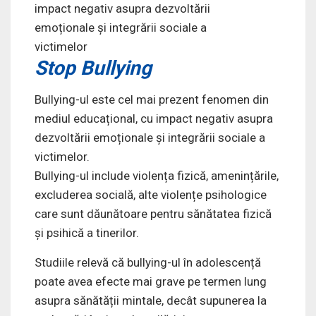
Stop Bullying
Bullying-ul este cel mai prezent fenomen din
mediul educațional, cu impact negativ asupra
dezvoltării emoționale și integrării sociale a
victimelor.
Bullying-ul
include violența fizică, amenințările,
excluderea socială, alte violențe psihologice
care sunt dăunătoare pentru sănătatea fizică
și psihică a tinerilor.
Studiile relevă că bullying-ul în adolescență
poate avea efecte mai grave pe termen lung
asupra sănătății mintale, decât supunerea la