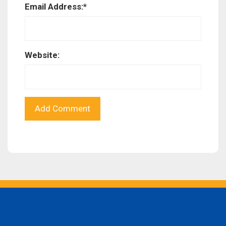
Email Address:
*
Website: