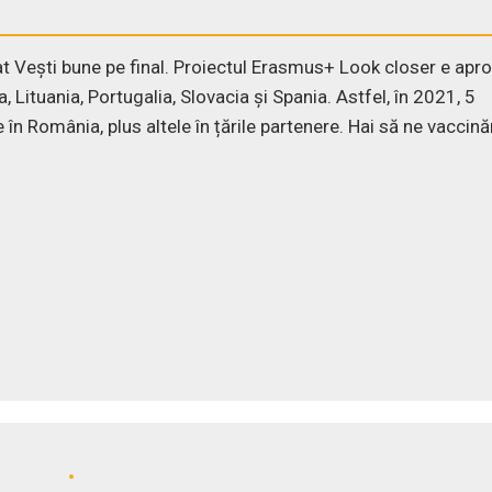
 Vești bune pe final. Proiectul Erasmus+ Look closer e apr
, Lituania, Portugalia, Slovacia și Spania. Astfel, în 2021, 5
n România, plus altele în țările partenere. Hai să ne vaccin