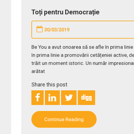
Toți pentru Democrație
30/03/2019
Be You a avut onoarea să se afle în prima lini
în prima linie a promovării cetățeniei active, 
trăit un moment istoric. Un număr impresionan
arătat
Share this post
Continue Reading