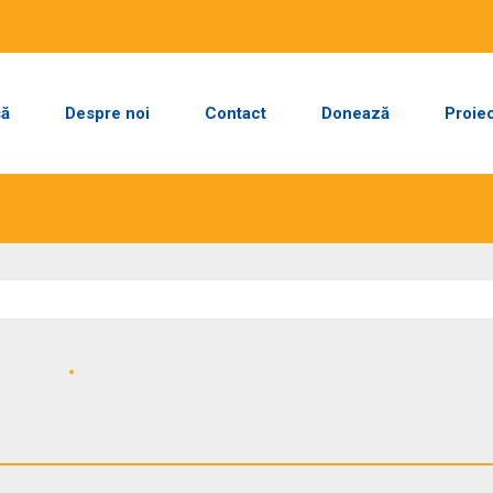
să
Despre noi
Contact
Donează
Proie