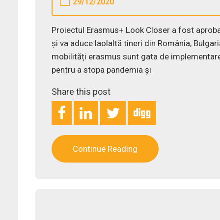
29/12/2020
Proiectul Erasmus+ Look Closer a fost aprobat
și va aduce laolaltă tineri din România, Bulgaria
mobilități erasmus sunt gata de implementare î
pentru a stopa pandemia și
Share this post
Continue Reading