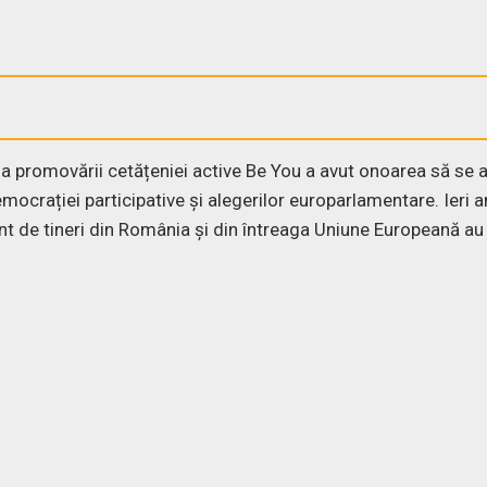
e a promovării cetățeniei active Be You a avut onoarea să se a
democrației participative și alegerilor europarlamentare. Ieri 
t de tineri din România și din întreaga Uniune Europeană au