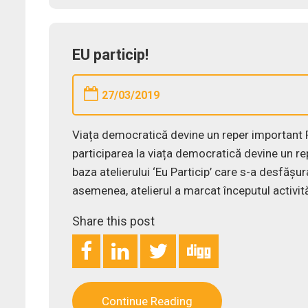
EU particip!
27/03/2019
Viața democratică devine un reper important P
participarea la viața democratică devine un re
baza atelierului ‘Eu Particip’ care s-a desfășu
asemenea, atelierul a marcat începutul activit
Share this post
Continue Reading